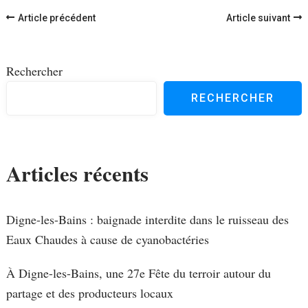
Navigation
Article précédent
Article suivant
d'article
Rechercher
RECHERCHER
Articles récents
Digne-les-Bains : baignade interdite dans le ruisseau des
Eaux Chaudes à cause de cyanobactéries
À Digne-les-Bains, une 27e Fête du terroir autour du
partage et des producteurs locaux