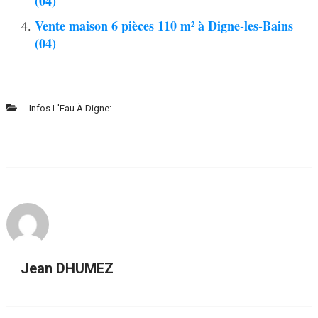
(04)
Vente maison 6 pièces 110 m² à Digne-les-Bains
(04)
Infos L'Eau À Digne:
Jean DHUMEZ