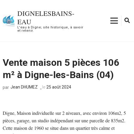
Aller
au
DIGNELESBAINS-
contenu
EAU
(Pressez
L'eau à Digne; site historique, à savoir
et retenir.
Entrée)
Vente maison 5 pièces 106
m² à Digne-les-Bains (04)
Jean DHUMEZ
le
25 août 2024
par
Digne, Maison individuelle sur 2 niveaux, avec environ 106m2, 5
pièces, garage, un studio indépendant sur une parcelle de 835m2.
Cette maison de 1960 se situe dans un quartier très calme et