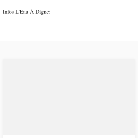
Infos L'Eau À Digne: