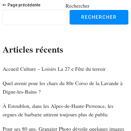
Navigation
Rechercher
Page précédente
des
RECHERCHER
articles
Articles récents
Accueil Culture – Loisirs La 27 e Fête du terroir
Quel avenir pour les chars du 80e Corso de la Lavande à
Digne-les-Bains ?
À Estoublon, dans les Alpes-de-Haute-Provence, les
orgues de barbarie attirent toujours plus de public
Pour ses 80 ans, Grangier Photo dévoile quelques images