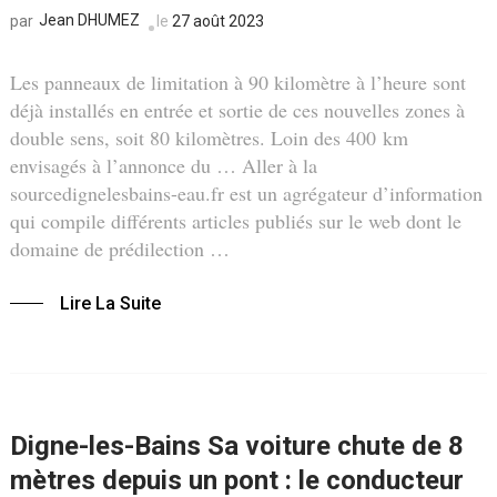
Jean DHUMEZ
le
27 août 2023
par
Les panneaux de limitation à 90 kilomètre à l’heure sont
déjà installés en entrée et sortie de ces nouvelles zones à
double sens, soit 80 kilomètres. Loin des 400 km
envisagés à l’annonce du … Aller à la
sourcedignelesbains-eau.fr est un agrégateur d’information
qui compile différents articles publiés sur le web dont le
domaine de prédilection …
Lire La Suite
Digne-les-Bains Sa voiture chute de 8
mètres depuis un pont : le conducteur