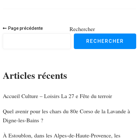
Navigation
Rechercher
Page précédente
des
RECHERCHER
articles
Articles récents
Accueil Culture – Loisirs La 27 e Fête du terroir
Quel avenir pour les chars du 80e Corso de la Lavande à
Digne-les-Bains ?
À Estoublon, dans les Alpes-de-Haute-Provence, les