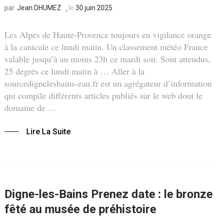
Jean DHUMEZ
le
30 juin 2025
par
Les Alpes de Haute-Provence toujours en vigilance orange
à la canicule ce lundi matin. Un classement météo France
valable jusqu’à au moins 23h ce mardi soir. Sont attendus,
25 degrés ce lundi matin à … Aller à la
sourcedignelesbains-eau.fr est un agrégateur d’information
qui compile différents articles publiés sur le web dont le
domaine de …
Lire La Suite
Digne-les-Bains Prenez date : le bronze
fêté au musée de préhistoire