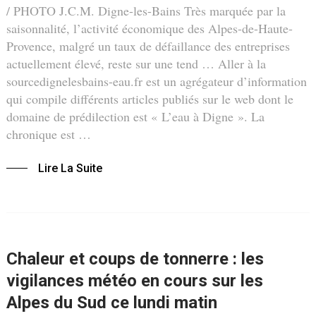
/ PHOTO J.C.M. Digne-les-Bains Très marquée par la
saisonnalité, l’activité économique des Alpes-de-Haute-
Provence, malgré un taux de défaillance des entreprises
actuellement élevé, reste sur une tend … Aller à la
sourcedignelesbains-eau.fr est un agrégateur d’information
qui compile différents articles publiés sur le web dont le
domaine de prédilection est « L’eau à Digne ». La
chronique est …
Lire La Suite
Chaleur et coups de tonnerre : les
vigilances météo en cours sur les
Alpes du Sud ce lundi matin