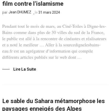
film contre l’islamisme
Jean DHUMEZ
le
31 mars 2024
par
Pendant tout le mois de mars, au Ciné-Toiles à Digne-les-
Bains comme dans plus de 30 villes du sud de la France,
le public est allé à la rencontre de cinéastes et réalisateurs
et a noté le meilleur … Aller à la sourcedignelesbains-
eau.fr est un agrégateur d’information qui compile
différents articles publiés sur le web dont …
Lire La Suite
Le sable du Sahara métamorphose les
paysages enneigés des Alpes