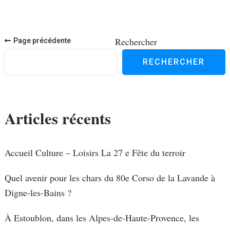
Navigation
Rechercher
Page précédente
des
RECHERCHER
articles
Articles récents
Accueil Culture – Loisirs La 27 e Fête du terroir
Quel avenir pour les chars du 80e Corso de la Lavande à
Digne-les-Bains ?
À Estoublon, dans les Alpes-de-Haute-Provence, les