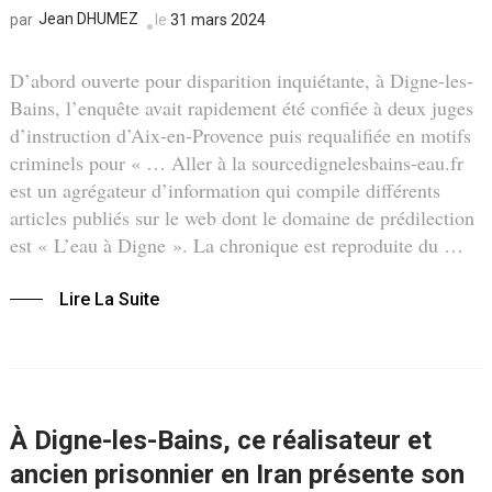
Jean DHUMEZ
le
31 mars 2024
par
D’abord ouverte pour disparition inquiétante, à Digne-les-
Bains, l’enquête avait rapidement été confiée à deux juges
d’instruction d’Aix-en-Provence puis requalifiée en motifs
criminels pour « … Aller à la sourcedignelesbains-eau.fr
est un agrégateur d’information qui compile différents
articles publiés sur le web dont le domaine de prédilection
est « L’eau à Digne ». La chronique est reproduite du …
Lire La Suite
À Digne-les-Bains, ce réalisateur et
ancien prisonnier en Iran présente son