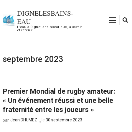
Aller
au
DIGNELESBAINS-
contenu
EAU
(Pressez
L'eau à Digne; site historique, à savoir
et retenir.
Entrée)
septembre 2023
Premier Mondial de rugby amateur:
« Un événement réussi et une belle
fraternité entre les joueurs »
Jean DHUMEZ
le
30 septembre 2023
par