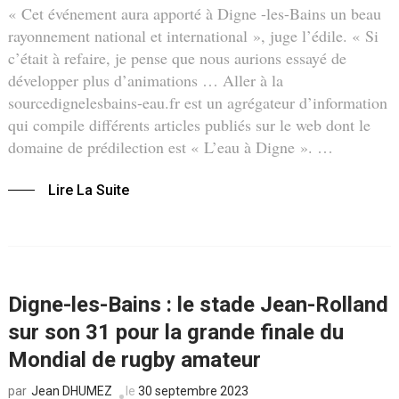
« Cet événement aura apporté à Digne -les-Bains un beau
rayonnement national et international », juge l’édile. « Si
c’était à refaire, je pense que nous aurions essayé de
développer plus d’animations … Aller à la
sourcedignelesbains-eau.fr est un agrégateur d’information
qui compile différents articles publiés sur le web dont le
domaine de prédilection est « L’eau à Digne ». …
Lire La Suite
Digne-les-Bains : le stade Jean-Rolland
sur son 31 pour la grande finale du
Mondial de rugby amateur
Jean DHUMEZ
le
30 septembre 2023
par