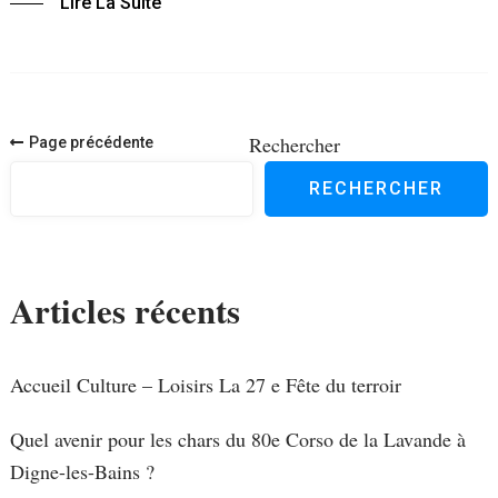
Lire La Suite
Navigation
Rechercher
Page précédente
des
RECHERCHER
articles
Articles récents
Accueil Culture – Loisirs La 27 e Fête du terroir
Quel avenir pour les chars du 80e Corso de la Lavande à
Digne-les-Bains ?