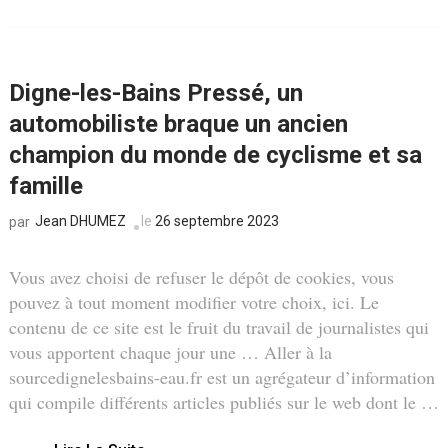
Digne-les-Bains Pressé, un
automobiliste braque un ancien
champion du monde de cyclisme et sa
famille
Jean DHUMEZ
le
26 septembre 2023
par
Vous avez choisi de refuser le dépôt de cookies, vous
pouvez à tout moment modifier votre choix, ici. Le
contenu de ce site est le fruit du travail de journalistes qui
vous apportent chaque jour une … Aller à la
sourcedignelesbains-eau.fr est un agrégateur d’information
qui compile différents articles publiés sur le web dont le …