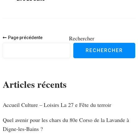
Navigation
Rechercher
Page précédente
des
RECHERCHER
articles
Articles récents
Accueil Culture – Loisirs La 27 e Fête du terroir
Quel avenir pour les chars du 80e Corso de la Lavande à
Digne-les-Bains ?