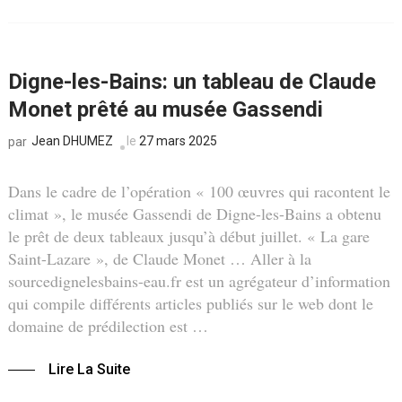
Digne-les-Bains: un tableau de Claude
Monet prêté au musée Gassendi
Jean DHUMEZ
le
27 mars 2025
par
Dans le cadre de l’opération « 100 œuvres qui racontent le
climat », le musée Gassendi de Digne-les-Bains a obtenu
le prêt de deux tableaux jusqu’à début juillet. « La gare
Saint-Lazare », de Claude Monet … Aller à la
sourcedignelesbains-eau.fr est un agrégateur d’information
qui compile différents articles publiés sur le web dont le
domaine de prédilection est …
Lire La Suite