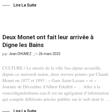
Lire La Suite
Deux Monet ont fait leur arrivée à
Digne les Bains
Jean DHUMEZ
le
26 mars 2025
par
CULTURE / Le musée de la ville bas-alpine accueille,
depuis ce mercredi matin, deux œuvres peintes par Claude
Monet en 1877 et 1893 : « Gare Saint-Lazare » et «
Journée de Décembre d’Albert Edelfelt » … Aller à la
sourcedignelesbains-eau.fr est un agrégateur d’information
qui compile différents articles publiés sur le web dont le …
Lire La Suite