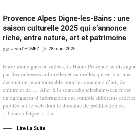
Provence Alpes Digne-les-Bains : une
saison culturelle 2025 qui s’annonce
riche, entre nature, art et patrimoine
Jean DHUMEZ
le
28 mars 2025
par
Entre montagnes et vallées, la Haute-Provence se distingue
par des richesses culturelles et naturelles qui en font une
destination incontournable pour les amateurs d’art, de
culture et de … Aller à la sourcedignelesbains-eau.fr est
un agrégateur d’information qui compile différents articles
publiés sur le web dont le domaine de prédilection est
« L’eau à Digne ». La …
Lire La Suite