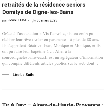
retraités de la résidence seniors
Domitys de Digne-les-Bains
Jean DHUMEZ
le
30 mars 2025
par
Grâce à l’association « Vis l’envol », ils ont enfin pu
réaliser leur rêve : voler en parapente – à plus de 80 ans.
Ils s’appellent Béatrice, Jean, Monique et Monique, et ils
ont pu faire leur baptême à … Aller à la
sourcedignelesbains-eau.fr est un agrégateur d’information
qui compile différents articles publiés sur le web dont …
Lire La Suite
Tir à l’arc – Alpes-de-Haute-Provence :