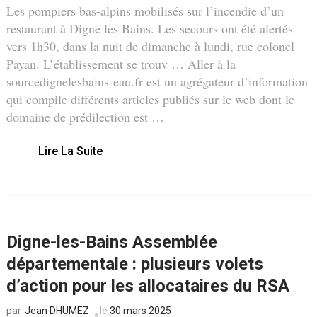
Les pompiers bas-alpins mobilisés sur l’incendie d’un
restaurant à Digne les Bains. Les secours ont été alertés
vers 1h30, dans la nuit de dimanche à lundi, rue colonel
Payan. L’établissement se trouv … Aller à la
sourcedignelesbains-eau.fr est un agrégateur d’information
qui compile différents articles publiés sur le web dont le
domaine de prédilection est …
Lire La Suite
Digne-les-Bains Assemblée
départementale : plusieurs volets
d’action pour les allocataires du RSA
Jean DHUMEZ
le
30 mars 2025
par