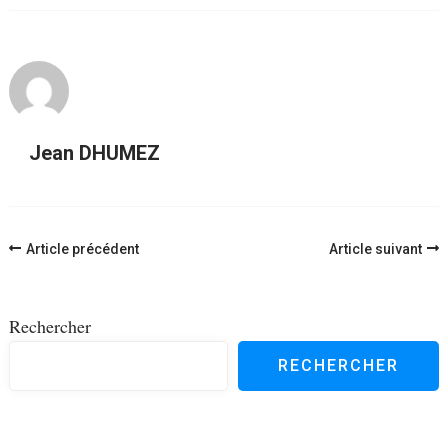
Jean DHUMEZ
Navigation
Article précédent
Article suivant
d'article
Rechercher
RECHERCHER