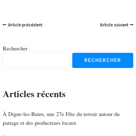
Navigation
Article précédent
Article suivant
d'article
Rechercher
RECHERCHER
Articles récents
À Digne-les-Bains, une 27e Fête du terroir autour du
partage et des producteurs locaux