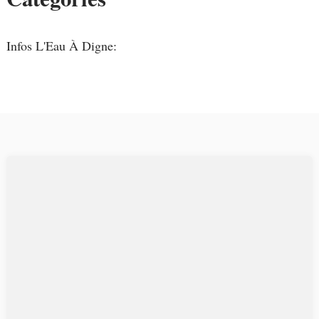
Infos L'Eau À Digne: