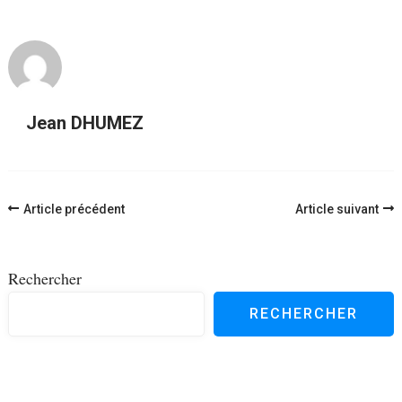
Jean DHUMEZ
Navigation
Article précédent
Article suivant
d'article
Rechercher
RECHERCHER