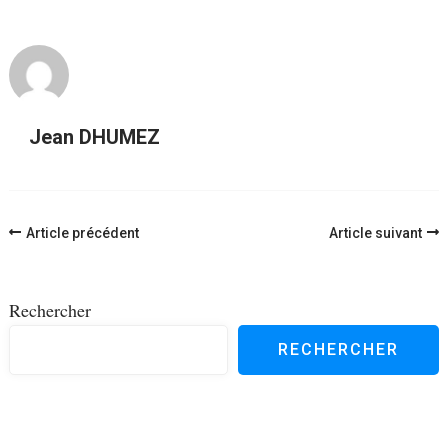
Jean DHUMEZ
Navigation
Article précédent
Article suivant
d'article
Rechercher
RECHERCHER