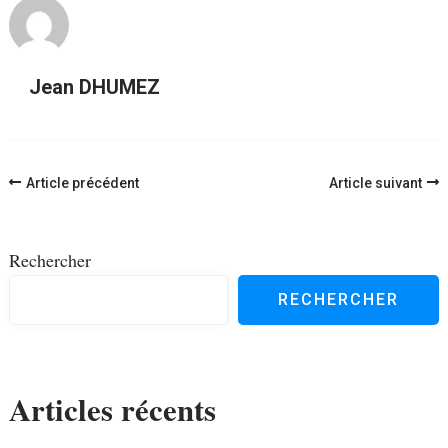
Jean DHUMEZ
Navigation
Article précédent
Article suivant
d'article
Rechercher
RECHERCHER
Articles récents