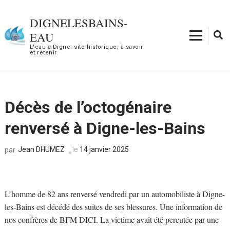
Aller
au
DIGNELESBAINS-
contenu
EAU
(Pressez
L'eau à Digne; site historique, à savoir
et retenir.
Entrée)
Décès de l’octogénaire
renversé à Digne-les-Bains
Jean DHUMEZ
le
14 janvier 2025
par
L’homme de 82 ans renversé vendredi par un automobiliste à Digne-
les-Bains est décédé des suites de ses blessures. Une information de
nos confrères de BFM DICI. La victime avait été percutée par une