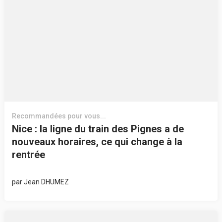
Recommandées pour vous...
Nice : la ligne du train des Pignes a de
nouveaux horaires, ce qui change à la
rentrée
par
Jean DHUMEZ