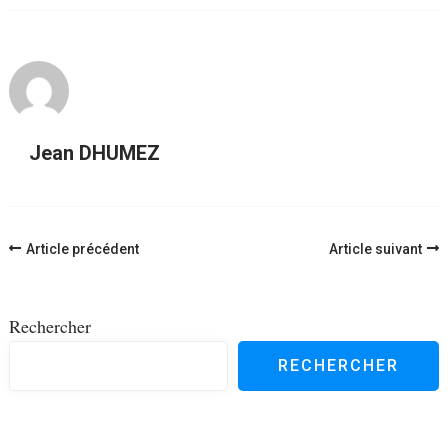
Jean DHUMEZ
Navigation
Article précédent
Article suivant
d'article
Rechercher
RECHERCHER