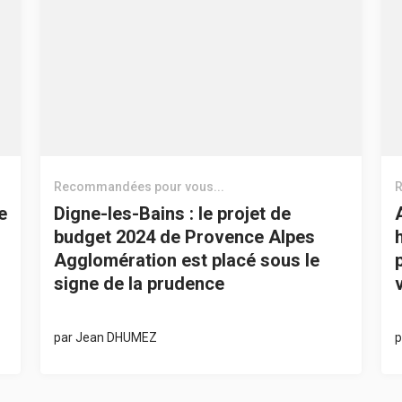
Recommandées pour vous...
R
e
Digne-les-Bains : le projet de
budget 2024 de Provence Alpes
Agglomération est placé sous le
signe de la prudence
par
Jean DHUMEZ
p