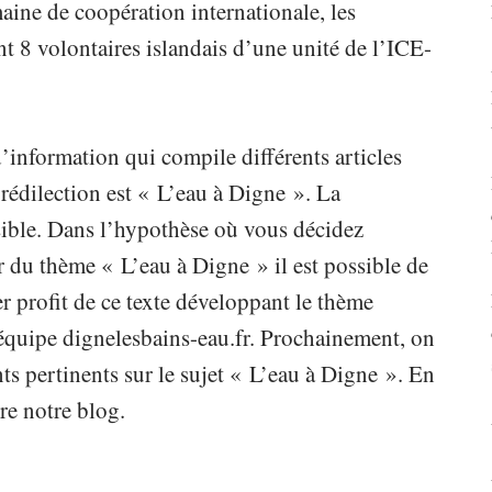
ine de coopération internationale, les
nt 8 volontaires islandais d’une unité de l’ICE-
’information qui compile différents articles
rédilection est « L’eau à Digne ». La
ible. Dans l’hypothèse où vous décidez
 du thème « L’eau à Digne » il est possible de
er profit de ce texte développant le thème
l’équipe dignelesbains-eau.fr. Prochainement, on
ts pertinents sur le sujet « L’eau à Digne ». En
re notre blog.