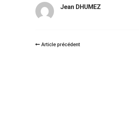
Jean DHUMEZ
Navigation
Article précédent
d'article