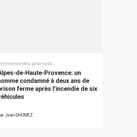
ecommandées pour vous...
Alpes-de-Haute-Provence: un
homme condamné à deux ans de
prison ferme après l’incendie de six
véhicules
ar
Jean DHUMEZ