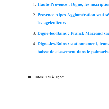
Haute-Provence : Digne, les inscriptio
Provence Alpes Agglomération veut séc
les agriculteurs
Digne-les-Bains : Franck Mazeaud sac
Digne-les-Bains : stationnement, trans
baisse de classement dans le palmarè
Infos L'Eau À Digne: