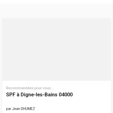
Recommandées pour vous...
SPF à Digne-les-Bains 04000
par
Jean DHUMEZ