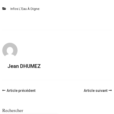
Infos L'Eau À Digne:
Jean DHUMEZ
Navigation
Article précédent
Article suivant
d'article
Rechercher