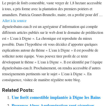
Le projet de forêt comestible, vaste verger de 1,8 hectare accessible
à tous, a pris forme avec la plantation des premiers poiriers et
amandiers. Patricia Granet-Brunello, maire, en a profité pour déf …
Aller à la source
dignelesbains-eau.fr est un agrégateur d’information qui compile
différents articles publiés sur le web dont le domaine de prédilection
est « L’eau à Digne ». La chronique est reproduite du mieux
possible. Dans l’hypothèse où vous décidez d’apporter quelques
explications autour du thème « L’eau à Digne » il est possible de
solliciter notre équipe. Vous pouvez tirer profit de ce texte
développant le thème « L’eau à Digne ». Il est identifié par l’équipe
dignelesbains-eau.fr. Prochainement, on rendra accessible d’autres
renseignements pertinents sur le sujet « L’eau à Digne ». En
conséquence, visitez de manière régulière notre blog.
Related Posts:
Une forêt comestible implantée à Digne les Bains
Provence Alpes Agglomération veut sécuriser