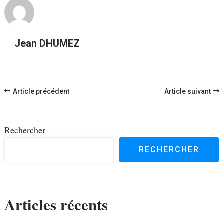
Jean DHUMEZ
Navigation
Article précédent
Article suivant
d'article
Rechercher
RECHERCHER
Articles récents