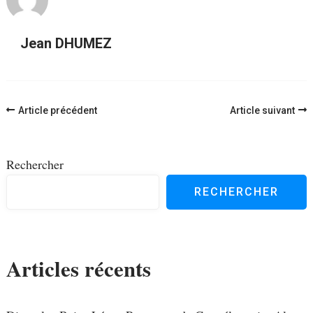
Jean DHUMEZ
Navigation
Article précédent
Article suivant
d'article
Rechercher
RECHERCHER
Articles récents