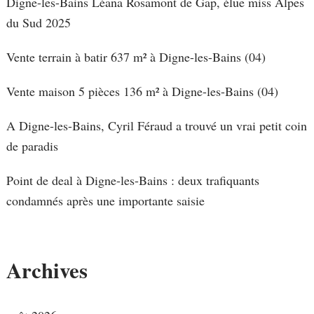
Digne-les-Bains Léana Rosamont de Gap, élue miss Alpes
du Sud 2025
Vente terrain à batir 637 m² à Digne-les-Bains (04)
Vente maison 5 pièces 136 m² à Digne-les-Bains (04)
A Digne-les-Bains, Cyril Féraud a trouvé un vrai petit coin
de paradis
Point de deal à Digne-les-Bains : deux trafiquants
condamnés après une importante saisie
Archives