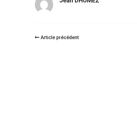
Jean DHUMEZ
Navigation
Article précédent
d'article