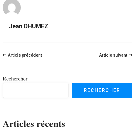
Jean DHUMEZ
Navigation
Article précédent
Article suivant
d'article
Rechercher
RECHERCHER
Articles récents