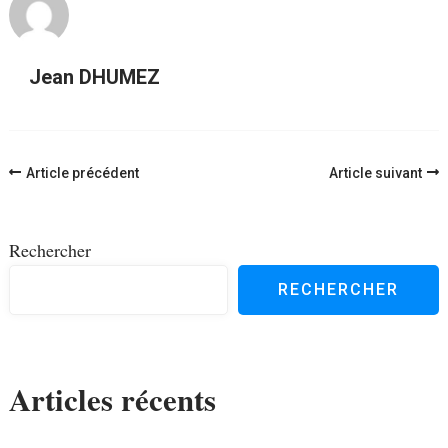
Jean DHUMEZ
Navigation
Article précédent
Article suivant
d'article
Rechercher
RECHERCHER
Articles récents