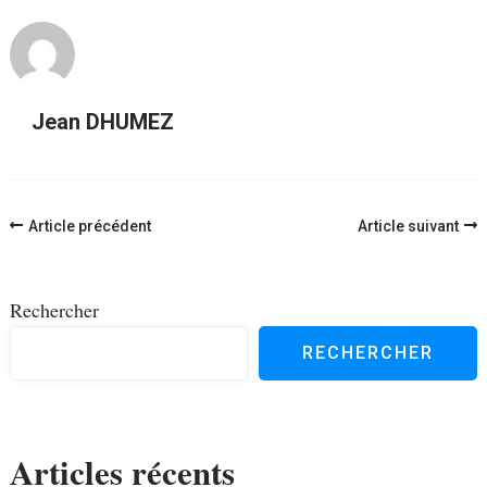
Jean DHUMEZ
Navigation
Article précédent
Article suivant
d'article
Rechercher
RECHERCHER
Articles récents