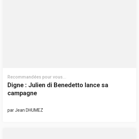
Recommandées pour vous...
Digne : Julien di Benedetto lance sa
campagne
par
Jean DHUMEZ