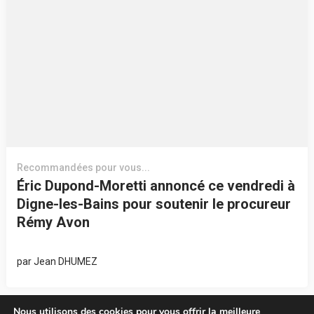
Recommandées pour vous...
Éric Dupond-Moretti annoncé ce vendredi à
Digne-les-Bains pour soutenir le procureur
Rémy Avon
par
Jean DHUMEZ
Nous utilisons des cookies pour vous offrir la meilleure