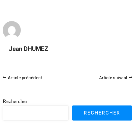
Jean DHUMEZ
Navigation
Article précédent
Article suivant
d'article
Rechercher
RECHERCHER