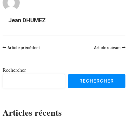
Jean DHUMEZ
Navigation
Article précédent
Article suivant
d'article
Rechercher
RECHERCHER
Articles récents