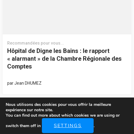
Recommandées pour vous...
Hôpital de Digne les Bains : le rapport
« alarmant » de la Chambre Régionale des
Comptes
par
Jean DHUMEZ
Nous utilisons des cookies pour vous offrir la meilleure
expérience sur notre site.
You can find out more about which cookies we are using or
SETTINGS
switch them off in
.
© Copyright 2026
DIGNELESBAINS-EAU
. Tous Droits Réservés.