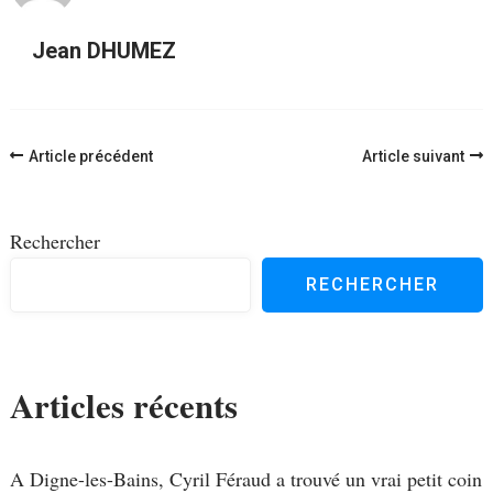
Jean DHUMEZ
Navigation
Article précédent
Article suivant
d'article
Rechercher
RECHERCHER
Articles récents
A Digne-les-Bains, Cyril Féraud a trouvé un vrai petit coin