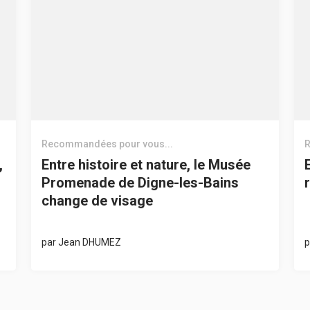
Recommandées pour vous...
R
,
Entre histoire et nature, le Musée
Promenade de Digne-les-Bains
change de visage
par
Jean DHUMEZ
p