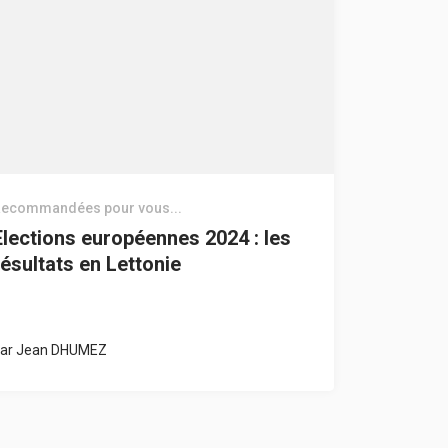
ecommandées pour vous...
Elections européennes 2024 : les
résultats en Lettonie
ar
Jean DHUMEZ