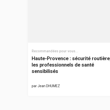
Recommandées pour vous...
Haute-Provence : sécurité routière
les professionnels de santé
sensibilisés
par
Jean DHUMEZ