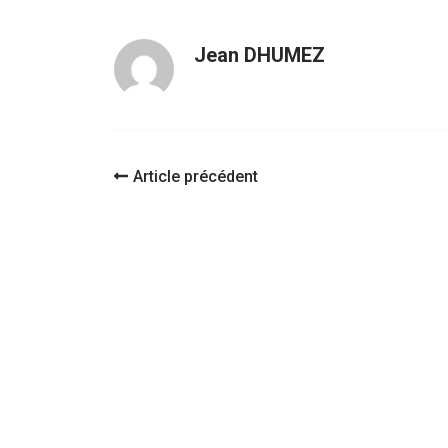
Jean DHUMEZ
Navigation
Article précédent
d'article