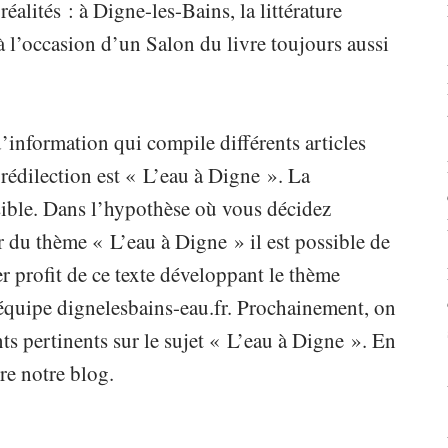
réalités : à Digne-les-Bains, la littérature
 à l’occasion d’un Salon du livre toujours aussi
’information qui compile différents articles
rédilection est « L’eau à Digne ». La
ible. Dans l’hypothèse où vous décidez
 du thème « L’eau à Digne » il est possible de
er profit de ce texte développant le thème
l’équipe dignelesbains-eau.fr. Prochainement, on
ts pertinents sur le sujet « L’eau à Digne ». En
re notre blog.