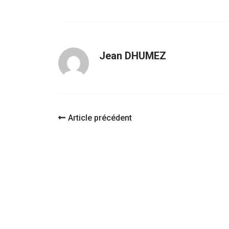
Jean DHUMEZ
Navigation
Article précédent
d'article