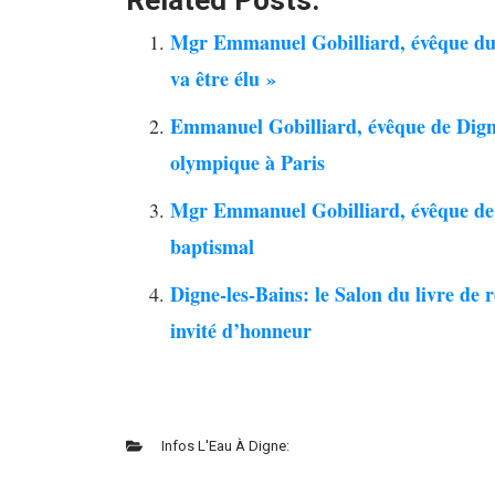
Related Posts:
Mgr Emmanuel Gobilliard, évêque du d
va être élu »
Emmanuel Gobilliard, évêque de Digne-
olympique à Paris
Mgr Emmanuel Gobilliard, évêque de Di
baptismal
Digne-les-Bains: le Salon du livre de 
invité d’honneur
Infos L'Eau À Digne: