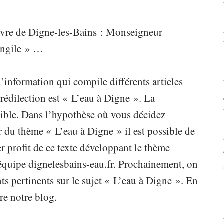
ivre de Digne-les-Bains : Monseigneur
angile » …
’information qui compile différents articles
rédilection est « L’eau à Digne ». La
ible. Dans l’hypothèse où vous décidez
 du thème « L’eau à Digne » il est possible de
er profit de ce texte développant le thème
l’équipe dignelesbains-eau.fr. Prochainement, on
ts pertinents sur le sujet « L’eau à Digne ». En
re notre blog.