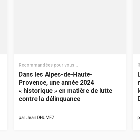
Recommandées pour vous...
R
Dans les Alpes-de-Haute-
Provence, une année 2024
« historique » en matière de lutte
contre la délinquance
par
Jean DHUMEZ
p