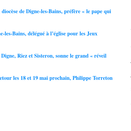
iocèse de Digne-les-Bains, préfère « le pape qui
les-Bains, délégué à l’église pour les Jeux
gne, Riez et Sisteron, sonne le grand « réveil
retour les 18 et 19 mai prochain, Philippe Torreton