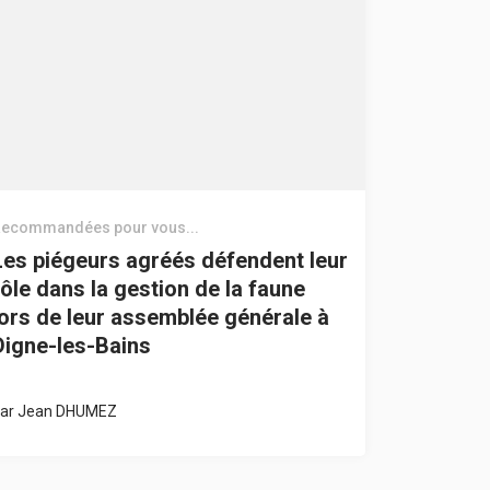
ecommandées pour vous...
Les piégeurs agréés défendent leur
rôle dans la gestion de la faune
lors de leur assemblée générale à
Digne-les-Bains
ar
Jean DHUMEZ