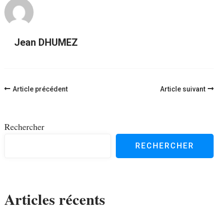
Jean DHUMEZ
Navigation
Article précédent
Article suivant
d'article
Rechercher
RECHERCHER
Articles récents